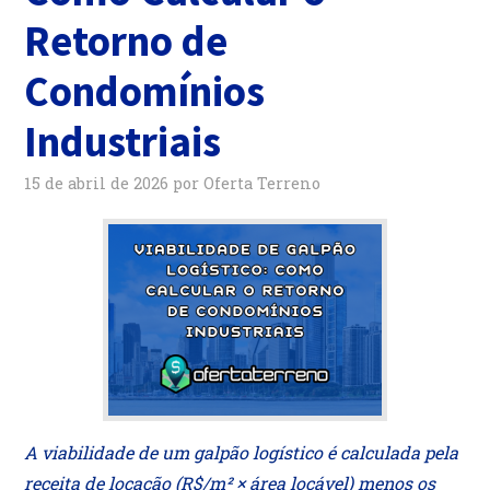
Retorno de
Condomínios
Industriais
15 de abril de 2026
por
Oferta Terreno
A viabilidade de um galpão logístico é calculada pela
receita de locação (R$/m² × área locável) menos os