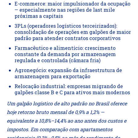
E-commerce: maior impulsionador da ocupação
— especialmente nas regiões de last mile
próximas a capitais
3PLs (operadores logísticos terceirizados):
consolidação de operações em galpões de maior
padrão para atender contratos corporativos
Farmacêutico e alimentício: crescimento
constante da demanda por armazenagem
regulada e controlada (câmara fria)
Agronegócio: expansão da infraestrutura de
armazenagem para exportação
Relocação industrial: empresas migrando de
galpões classe B e C para ativos mais modernos
Um galpão logístico de alto padrão no Brasil oferece
hoje retorno bruto mensal de 0,9% a 1,2% —
equivalente a 10,8%–14,4% ao ano antes dos custos e
impostos. Em comparação com apartamentos
residenciais (0,3%–0,5% ao mês de rendimento de