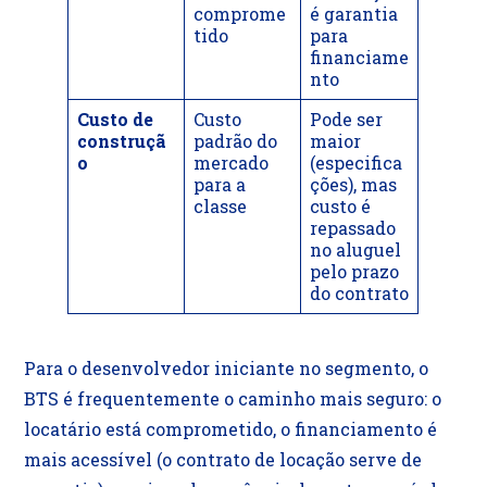
comprome
é garantia
tido
para
financiame
nto
Custo de
Custo
Pode ser
construçã
padrão do
maior
o
mercado
(especifica
para a
ções), mas
classe
custo é
repassado
no aluguel
pelo prazo
do contrato
Para o desenvolvedor iniciante no segmento, o
BTS é frequentemente o caminho mais seguro: o
locatário está comprometido, o financiamento é
mais acessível (o contrato de locação serve de