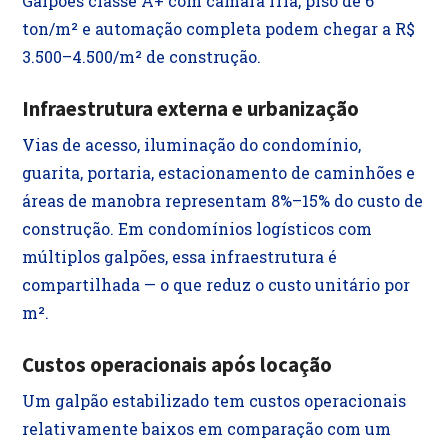
Galpões classe A+ com câmara fria, piso de 6
ton/m² e automação completa podem chegar a R$
3.500–4.500/m² de construção.
Infraestrutura externa e urbanização
Vias de acesso, iluminação do condomínio,
guarita, portaria, estacionamento de caminhões e
áreas de manobra representam 8%–15% do custo de
construção. Em condomínios logísticos com
múltiplos galpões, essa infraestrutura é
compartilhada — o que reduz o custo unitário por
m².
Custos operacionais após locação
Um galpão estabilizado tem custos operacionais
relativamente baixos em comparação com um