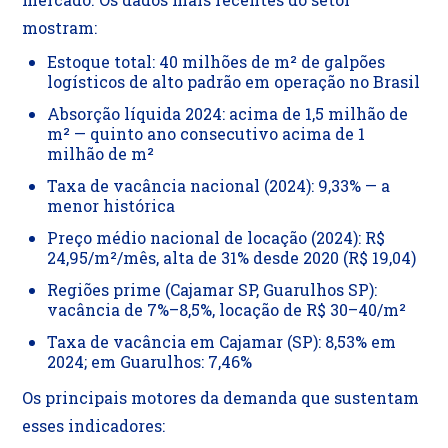
mostram:
Estoque total: 40 milhões de m² de galpões
logísticos de alto padrão em operação no Brasil
Absorção líquida 2024: acima de 1,5 milhão de
m² — quinto ano consecutivo acima de 1
milhão de m²
Taxa de vacância nacional (2024): 9,33% — a
menor histórica
Preço médio nacional de locação (2024): R$
24,95/m²/mês, alta de 31% desde 2020 (R$ 19,04)
Regiões prime (Cajamar SP, Guarulhos SP):
vacância de 7%–8,5%, locação de R$ 30–40/m²
Taxa de vacância em Cajamar (SP): 8,53% em
2024; em Guarulhos: 7,46%
Os principais motores da demanda que sustentam
esses indicadores: