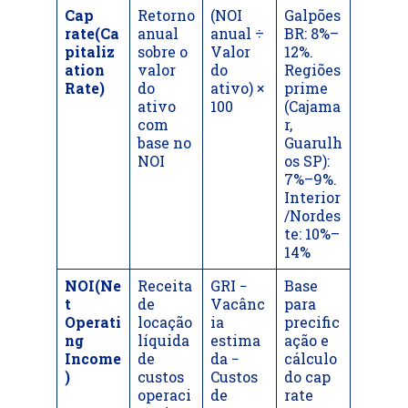
Cap
Retorno
(NOI
Galpões
rate(Ca
anual
anual ÷
BR: 8%–
pitaliz
sobre o
Valor
12%.
ation
valor
do
Regiões
Rate)
do
ativo) ×
prime
ativo
100
(Cajama
com
r,
base no
Guarulh
NOI
os SP):
7%–9%.
Interior
/Nordes
te: 10%–
14%
NOI(Ne
Receita
GRI −
Base
t
de
Vacânc
para
Operati
locação
ia
precific
ng
líquida
estima
ação e
Income
de
da −
cálculo
)
custos
Custos
do cap
operaci
de
rate