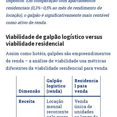
impostos. Em comparação com apartamentos
residenciais (0,3%–0,5% ao mês de rendimento de
locação), o galpão é significativamente mais rentável
como ativo de renda.
Viabilidade de galpão logístico versus
viabilidade residencial
Assim como hotéis, galpões são empreendimentos
de renda — a análise de viabilidade usa métricas
diferentes da viabilidade residencial para venda:
Galpão
Residencia
logístico
l para
Dimensão
(renda)
venda
Receita
Locação
Venda
mensal
única de
recorrente
unidades
pelo prazo
ao longo do