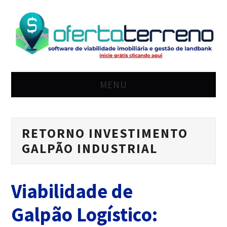
MENU
HOME
RETORNO INVESTIMENTO
SOLUÇÃO
GALPÃO INDUSTRIAL
PREÇO
Viabilidade de
BLOG
Galpão Logístico:
LOGIN