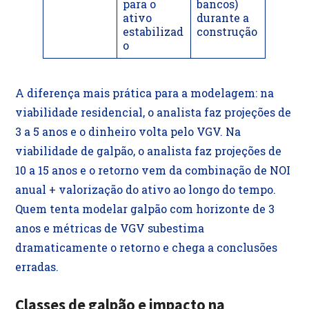
para o
bancos)
ativo
durante a
estabilizad
construção
o
A diferença mais prática para a modelagem: na
viabilidade residencial, o analista faz projeções de
3 a 5 anos e o dinheiro volta pelo VGV. Na
viabilidade de galpão, o analista faz projeções de
10 a 15 anos e o retorno vem da combinação de NOI
anual + valorização do ativo ao longo do tempo.
Quem tenta modelar galpão com horizonte de 3
anos e métricas de VGV subestima
dramaticamente o retorno e chega a conclusões
erradas.
Classes de galpão e impacto na