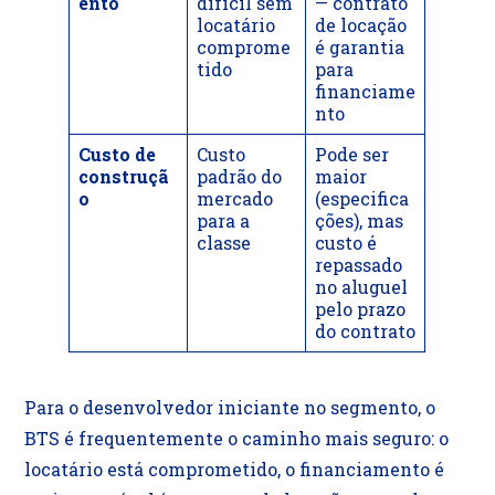
ento
difícil sem
— contrato
locatário
de locação
comprome
é garantia
tido
para
financiame
nto
Custo de
Custo
Pode ser
construçã
padrão do
maior
o
mercado
(especifica
para a
ções), mas
classe
custo é
repassado
no aluguel
pelo prazo
do contrato
Para o desenvolvedor iniciante no segmento, o
BTS é frequentemente o caminho mais seguro: o
locatário está comprometido, o financiamento é