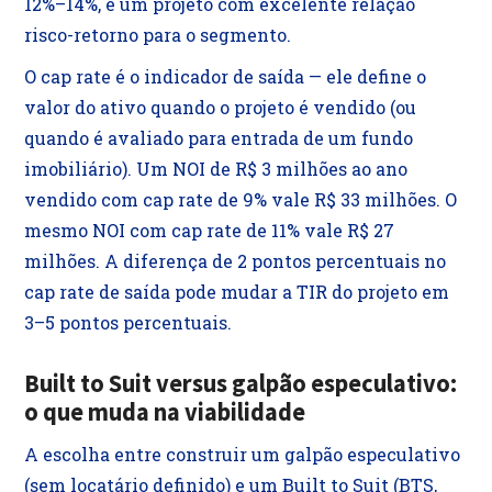
12%–14%, é um projeto com excelente relação
risco-retorno para o segmento.
O cap rate é o indicador de saída — ele define o
valor do ativo quando o projeto é vendido (ou
quando é avaliado para entrada de um fundo
imobiliário). Um NOI de R$ 3 milhões ao ano
vendido com cap rate de 9% vale R$ 33 milhões. O
mesmo NOI com cap rate de 11% vale R$ 27
milhões. A diferença de 2 pontos percentuais no
cap rate de saída pode mudar a TIR do projeto em
3–5 pontos percentuais.
Built to Suit versus galpão especulativo:
o que muda na viabilidade
A escolha entre construir um galpão especulativo
(sem locatário definido) e um Built to Suit (BTS,