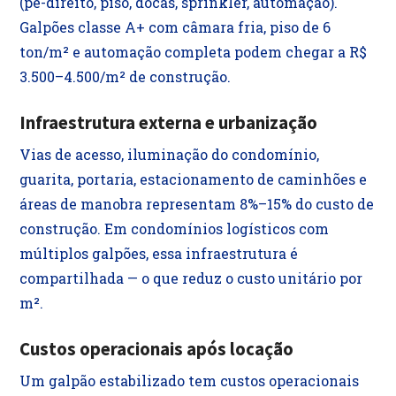
(pé-direito, piso, docas, sprinkler, automação).
Galpões classe A+ com câmara fria, piso de 6
ton/m² e automação completa podem chegar a R$
3.500–4.500/m² de construção.
Infraestrutura externa e urbanização
Vias de acesso, iluminação do condomínio,
guarita, portaria, estacionamento de caminhões e
áreas de manobra representam 8%–15% do custo de
construção. Em condomínios logísticos com
múltiplos galpões, essa infraestrutura é
compartilhada — o que reduz o custo unitário por
m².
Custos operacionais após locação
Um galpão estabilizado tem custos operacionais