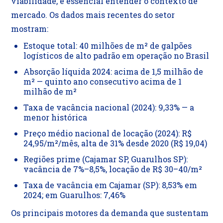
viabilidade, é essencial entender o contexto de
mercado. Os dados mais recentes do setor
mostram:
Estoque total: 40 milhões de m² de galpões
logísticos de alto padrão em operação no Brasil
Absorção líquida 2024: acima de 1,5 milhão de
m² — quinto ano consecutivo acima de 1
milhão de m²
Taxa de vacância nacional (2024): 9,33% — a
menor histórica
Preço médio nacional de locação (2024): R$
24,95/m²/mês, alta de 31% desde 2020 (R$ 19,04)
Regiões prime (Cajamar SP, Guarulhos SP):
vacância de 7%–8,5%, locação de R$ 30–40/m²
Taxa de vacância em Cajamar (SP): 8,53% em
2024; em Guarulhos: 7,46%
Os principais motores da demanda que sustentam