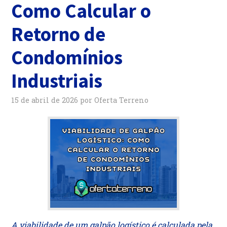
Como Calcular o
Retorno de
Condomínios
Industriais
15 de abril de 2026
por
Oferta Terreno
A viabilidade de um galpão logístico é calculada pela