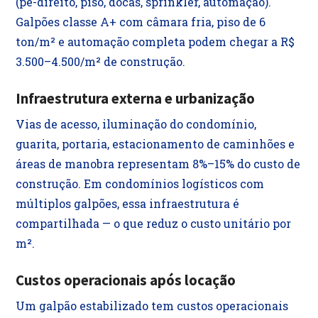
(pé-direito, piso, docas, sprinkler, automação).
Galpões classe A+ com câmara fria, piso de 6
ton/m² e automação completa podem chegar a R$
3.500–4.500/m² de construção.
Infraestrutura externa e urbanização
Vias de acesso, iluminação do condomínio,
guarita, portaria, estacionamento de caminhões e
áreas de manobra representam 8%–15% do custo de
construção. Em condomínios logísticos com
múltiplos galpões, essa infraestrutura é
compartilhada — o que reduz o custo unitário por
m².
Custos operacionais após locação
Um galpão estabilizado tem custos operacionais