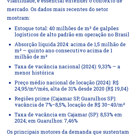
viabilidade, é essencial entender o contexto de
mercado. Os dados mais recentes do setor
mostram:
Estoque total: 40 milhões de m² de galpões
logísticos de alto padrão em operação no Brasil
Absorção líquida 2024: acima de 1,5 milhão de
m² — quinto ano consecutivo acima de 1
milhão de m²
Taxa de vacância nacional (2024): 9,33% — a
menor histórica
Preço médio nacional de locação (2024): R$
24,95/m²/mês, alta de 31% desde 2020 (R$ 19,04)
Regiões prime (Cajamar SP, Guarulhos SP):
vacância de 7%–8,5%, locação de R$ 30–40/m²
Taxa de vacância em Cajamar (SP): 8,53% em
2024; em Guarulhos: 7,46%
Os principais motores da demanda que sustentam