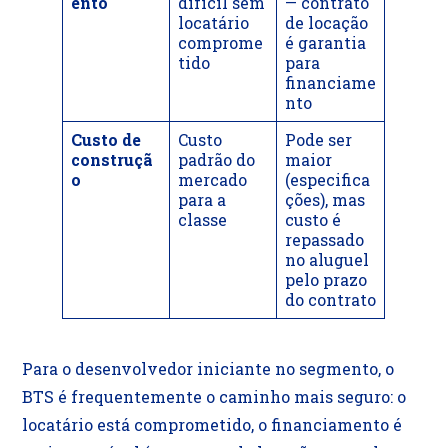
ento
difícil sem
— contrato
locatário
de locação
comprome
é garantia
tido
para
financiame
nto
Custo de
Custo
Pode ser
construçã
padrão do
maior
o
mercado
(especifica
para a
ções), mas
classe
custo é
repassado
no aluguel
pelo prazo
do contrato
Para o desenvolvedor iniciante no segmento, o
BTS é frequentemente o caminho mais seguro: o
locatário está comprometido, o financiamento é