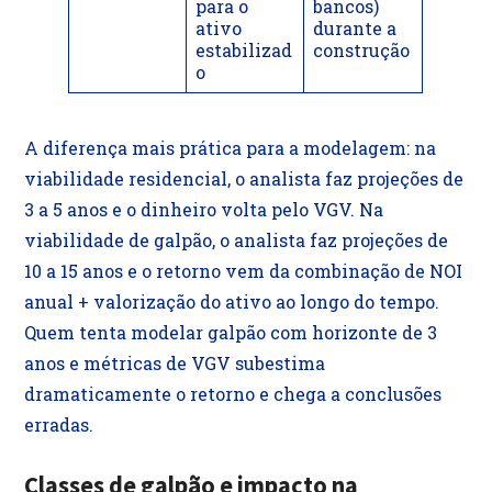
para o
bancos)
ativo
durante a
estabilizad
construção
o
A diferença mais prática para a modelagem: na
viabilidade residencial, o analista faz projeções de
3 a 5 anos e o dinheiro volta pelo VGV. Na
viabilidade de galpão, o analista faz projeções de
10 a 15 anos e o retorno vem da combinação de NOI
anual + valorização do ativo ao longo do tempo.
Quem tenta modelar galpão com horizonte de 3
anos e métricas de VGV subestima
dramaticamente o retorno e chega a conclusões
erradas.
Classes de galpão e impacto na