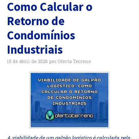
Como Calcular o
Retorno de
Condomínios
Industriais
15 de abril de 2026
por
Oferta Terreno
A viabilidade de um galpão logístico é calculada pela