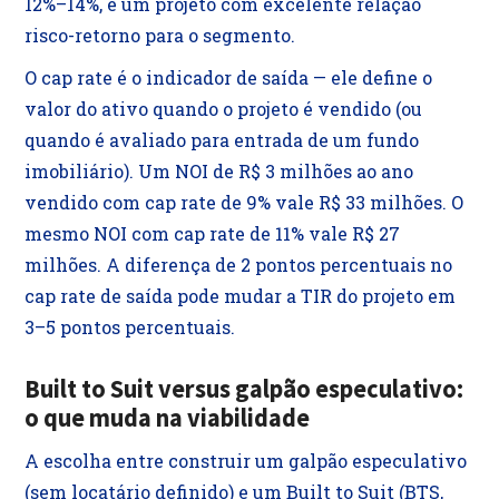
12%–14%, é um projeto com excelente relação
risco-retorno para o segmento.
O cap rate é o indicador de saída — ele define o
valor do ativo quando o projeto é vendido (ou
quando é avaliado para entrada de um fundo
imobiliário). Um NOI de R$ 3 milhões ao ano
vendido com cap rate de 9% vale R$ 33 milhões. O
mesmo NOI com cap rate de 11% vale R$ 27
milhões. A diferença de 2 pontos percentuais no
cap rate de saída pode mudar a TIR do projeto em
3–5 pontos percentuais.
Built to Suit versus galpão especulativo:
o que muda na viabilidade
A escolha entre construir um galpão especulativo
(sem locatário definido) e um Built to Suit (BTS,