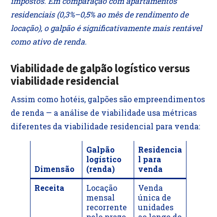
impostos. Em comparação com apartamentos
residenciais (0,3%–0,5% ao mês de rendimento de
locação), o galpão é significativamente mais rentável
como ativo de renda.
Viabilidade de galpão logístico versus
viabilidade residencial
Assim como hotéis, galpões são empreendimentos
de renda — a análise de viabilidade usa métricas
diferentes da viabilidade residencial para venda:
Galpão
Residencia
logístico
l para
Dimensão
(renda)
venda
Receita
Locação
Venda
mensal
única de
recorrente
unidades
pelo prazo
ao longo do