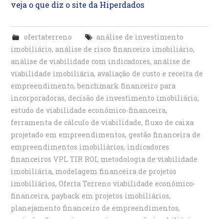
veja o que diz o site da
Hiperdados
ofertaterreno
análise de investimento
imobiliário
,
análise de risco financeiro imobiliário
,
análise de viabilidade com indicadores
,
análise de
viabilidade imobiliária
,
avaliação de custo e receita de
empreendimento
,
benchmark financeiro para
incorporadoras
,
decisão de investimento imobiliário
,
estudo de viabilidade econômico-financeira
,
ferramenta de cálculo de viabilidade
,
fluxo de caixa
projetado em empreendimentos
,
gestão financeira de
empreendimentos imobiliários
,
indicadores
financeiros VPL TIR ROI
,
metodologia de viabilidade
imobiliária
,
modelagem financeira de projetos
imobiliários
,
Oferta Terreno viabilidade econômico-
financeira
,
payback em projetos imobiliários
,
planejamento financeiro de empreendimentos
,