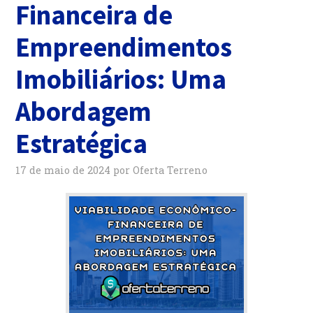
Financeira de
Empreendimentos
Imobiliários: Uma
Abordagem
Estratégica
17 de maio de 2024
por
Oferta Terreno