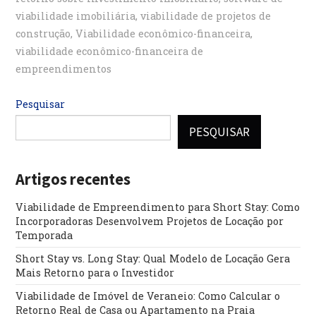
viabilidade imobiliária
,
viabilidade de projetos de
construção
,
Viabilidade econômico-financeira
,
viabilidade econômico-financeira de
empreendimentos
Pesquisar
PESQUISAR
Artigos recentes
Viabilidade de Empreendimento para Short Stay: Como
Incorporadoras Desenvolvem Projetos de Locação por
Temporada
Short Stay vs. Long Stay: Qual Modelo de Locação Gera
Mais Retorno para o Investidor
Viabilidade de Imóvel de Veraneio: Como Calcular o
Retorno Real de Casa ou Apartamento na Praia