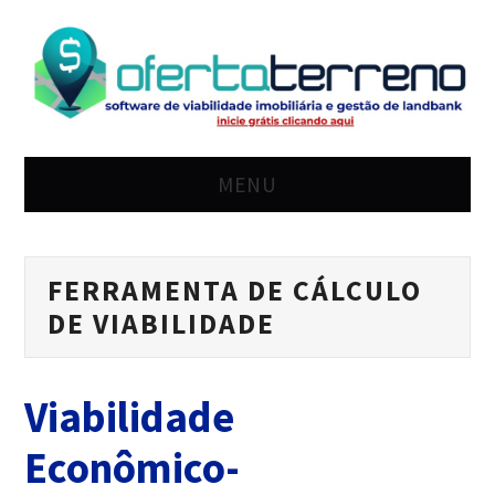
MENU
HOME
FERRAMENTA DE CÁLCULO
SOLUÇÃO
DE VIABILIDADE
PREÇO
Viabilidade
BLOG
Econômico-
LOGIN