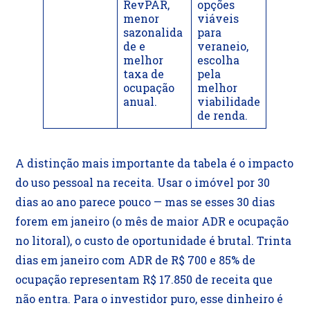
RevPAR,
opções
menor
viáveis
sazonalida
para
de e
veraneio,
melhor
escolha
taxa de
pela
ocupação
melhor
anual.
viabilidade
de renda.
A distinção mais importante da tabela é o impacto
do uso pessoal na receita. Usar o imóvel por 30
dias ao ano parece pouco — mas se esses 30 dias
forem em janeiro (o mês de maior ADR e ocupação
no litoral), o custo de oportunidade é brutal. Trinta
dias em janeiro com ADR de R$ 700 e 85% de
ocupação representam R$ 17.850 de receita que
não entra. Para o investidor puro, esse dinheiro é