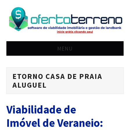
MENU
HOME
ETORNO CASA DE PRAIA
SOLUÇÃO
ALUGUEL
PREÇO
Viabilidade de
BLOG
Imóvel de Veraneio:
LOGIN