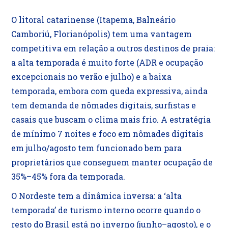
O litoral catarinense (Itapema, Balneário
Camboriú, Florianópolis) tem uma vantagem
competitiva em relação a outros destinos de praia:
a alta temporada é muito forte (ADR e ocupação
excepcionais no verão e julho) e a baixa
temporada, embora com queda expressiva, ainda
tem demanda de nômades digitais, surfistas e
casais que buscam o clima mais frio. A estratégia
de mínimo 7 noites e foco em nômades digitais
em julho/agosto tem funcionado bem para
proprietários que conseguem manter ocupação de
35%–45% fora da temporada.
O Nordeste tem a dinâmica inversa: a ‘alta
temporada’ de turismo interno ocorre quando o
resto do Brasil está no inverno (junho–agosto), e o