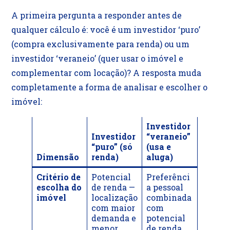
A primeira pergunta a responder antes de
qualquer cálculo é: você é um investidor ‘puro’
(compra exclusivamente para renda) ou um
investidor ‘veraneio’ (quer usar o imóvel e
complementar com locação)? A resposta muda
completamente a forma de analisar e escolher o
imóvel:
Investidor
Investidor
“veraneio”
“puro” (só
(usa e
Dimensão
renda)
aluga)
Critério de
Potencial
Preferênci
escolha do
de renda —
a pessoal
imóvel
localização
combinada
com maior
com
demanda e
potencial
menor
de renda.