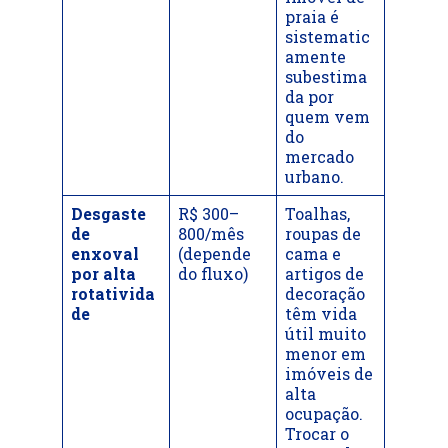
praia é
sistematic
amente
subestima
da por
quem vem
do
mercado
urbano.
Desgaste
R$ 300–
Toalhas,
de
800/mês
roupas de
enxoval
(depende
cama e
por alta
do fluxo)
artigos de
rotativida
decoração
de
têm vida
útil muito
menor em
imóveis de
alta
ocupação.
Trocar o