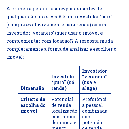
A primeira pergunta a responder antes de
qualquer cálculo é: você é um investidor ‘puro’
(compra exclusivamente para renda) ou um
investidor ‘veraneio’ (quer usar o imóvel e
complementar com locação)? A resposta muda
completamente a forma de analisar e escolher o
imóvel:
Investidor
Investidor
“veraneio”
“puro” (só
(usa e
Dimensão
renda)
aluga)
Critério de
Potencial
Preferênci
escolha do
de renda —
a pessoal
imóvel
localização
combinada
com maior
com
demanda e
potencial
menor
de renda.