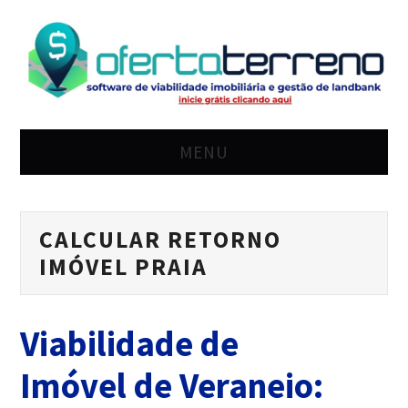
MENU
HOME
CALCULAR RETORNO
SOLUÇÃO
IMÓVEL PRAIA
PREÇO
Viabilidade de
BLOG
Imóvel de Veraneio:
LOGIN