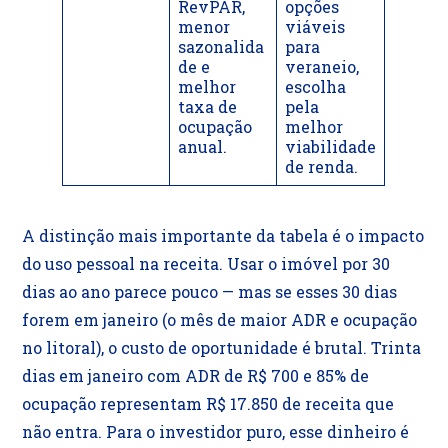
RevPAR,
opções
menor
viáveis
sazonalida
para
de e
veraneio,
melhor
escolha
taxa de
pela
ocupação
melhor
anual.
viabilidade
de renda.
A distinção mais importante da tabela é o impacto
do uso pessoal na receita. Usar o imóvel por 30
dias ao ano parece pouco — mas se esses 30 dias
forem em janeiro (o mês de maior ADR e ocupação
no litoral), o custo de oportunidade é brutal. Trinta
dias em janeiro com ADR de R$ 700 e 85% de
ocupação representam R$ 17.850 de receita que
não entra. Para o investidor puro, esse dinheiro é