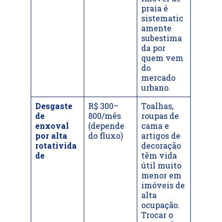
praia é
sistematic
amente
subestima
da por
quem vem
do
mercado
urbano.
Desgaste
R$ 300–
Toalhas,
de
800/mês
roupas de
enxoval
(depende
cama e
por alta
do fluxo)
artigos de
rotativida
decoração
de
têm vida
útil muito
menor em
imóveis de
alta
ocupação.
Trocar o