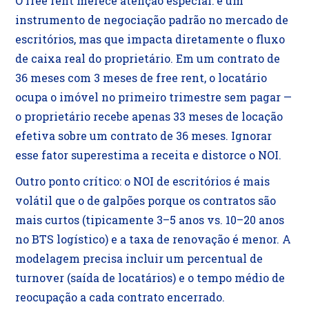
O free rent merece atenção especial: é um
instrumento de negociação padrão no mercado de
escritórios, mas que impacta diretamente o fluxo
de caixa real do proprietário. Em um contrato de
36 meses com 3 meses de free rent, o locatário
ocupa o imóvel no primeiro trimestre sem pagar —
o proprietário recebe apenas 33 meses de locação
efetiva sobre um contrato de 36 meses. Ignorar
esse fator superestima a receita e distorce o NOI.
Outro ponto crítico: o NOI de escritórios é mais
volátil que o de galpões porque os contratos são
mais curtos (tipicamente 3–5 anos vs. 10–20 anos
no BTS logístico) e a taxa de renovação é menor. A
modelagem precisa incluir um percentual de
turnover (saída de locatários) e o tempo médio de
reocupação a cada contrato encerrado.