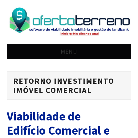
MENU
HOME
RETORNO INVESTIMENTO
SOLUÇÃO
IMÓVEL COMERCIAL
PREÇO
Viabilidade de
BLOG
Edifício Comercial e
LOGIN