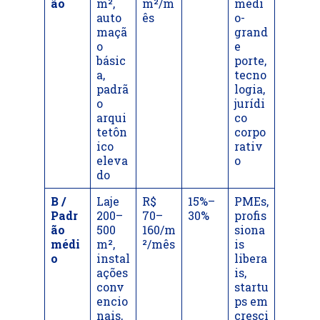
ão
m²,
m²/m
médi
auto
ês
o-
maçã
grand
o
e
básic
porte,
a,
tecno
padrã
logia,
o
jurídi
arqui
co
tetôn
corpo
ico
rativ
eleva
o
do
B /
Laje
R$
15%–
PMEs,
Padr
200–
70–
30%
profis
ão
500
160/m
siona
médi
m²,
²/mês
is
o
instal
libera
ações
is,
conv
startu
encio
ps em
nais,
cresci