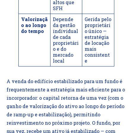
altos que
SFH
Valorizaçã
Depende
Gerida pelo
o ao longo
da gestão
proprietári
do tempo
individual
o único —
de cada
estratégia
proprietári
de locação
o e do
mais
mercado
consistent
local
e
A venda do edifício estabilizado para um fundo é
frequentemente a estratégia mais eficiente para o
incorporador: o capital retorna de uma vez (com o
ganho de valorização do ativo ao longo do período
de ramp-up e estabilização), permitindo
reinvestimento no próximo projeto. O fundo, por
sua vez, recebe um ativo já estabilizado — com