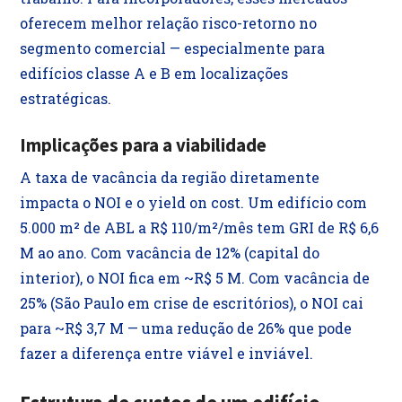
oferecem melhor relação risco-retorno no
segmento comercial — especialmente para
edifícios classe A e B em localizações
estratégicas.
Implicações para a viabilidade
A taxa de vacância da região diretamente
impacta o NOI e o yield on cost. Um edifício com
5.000 m² de ABL a R$ 110/m²/mês tem GRI de R$ 6,6
M ao ano. Com vacância de 12% (capital do
interior), o NOI fica em ~R$ 5 M. Com vacância de
25% (São Paulo em crise de escritórios), o NOI cai
para ~R$ 3,7 M — uma redução de 26% que pode
fazer a diferença entre viável e inviável.