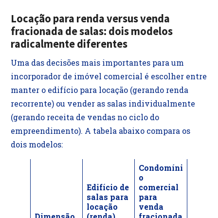
Locação para renda versus venda
fracionada de salas: dois modelos
radicalmente diferentes
Uma das decisões mais importantes para um
incorporador de imóvel comercial é escolher entre
manter o edifício para locação (gerando renda
recorrente) ou vender as salas individualmente
(gerando receita de vendas no ciclo do
empreendimento). A tabela abaixo compara os
dois modelos:
Condomíni
o
Edifício de
comercial
salas para
para
locação
venda
Dimensão
(renda)
fracionada