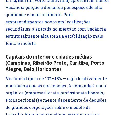
Lima, Berrini, Porto Maravilha) apresentam menor
vacância porque a demanda por espaços de alta
qualidade é mais resiliente. Para
empreendimentos novos em localizações
secundárias, a entrada no mercado com vacância
estruturalmente alta torna a estabilização mais
lenta e incerta.
Capitais do interior e cidades médias
(Campinas, Ribeirão Preto, Curitiba, Porto
Alegre, Belo Horizonte)
Vacância típica de 10%–18% — significativamente
mais baixa que as metrópoles. A demanda é mais
orgânica (empresas locais, profissionais liberais,
PMEs regionais) e menos dependente de decisões
de grandes corporações sobre o modelo de
trabalho. Para incorporadores, esses mercados