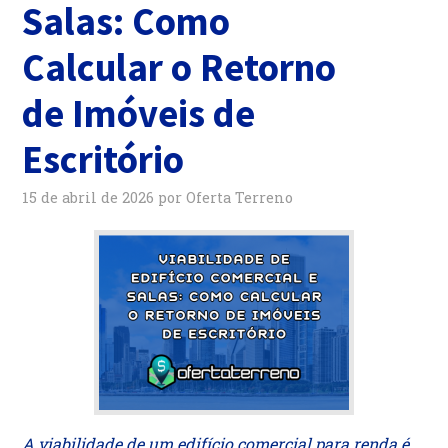
Salas: Como
Calcular o Retorno
de Imóveis de
Escritório
15 de abril de 2026
por
Oferta Terreno
A viabilidade de um edifício comercial para renda é