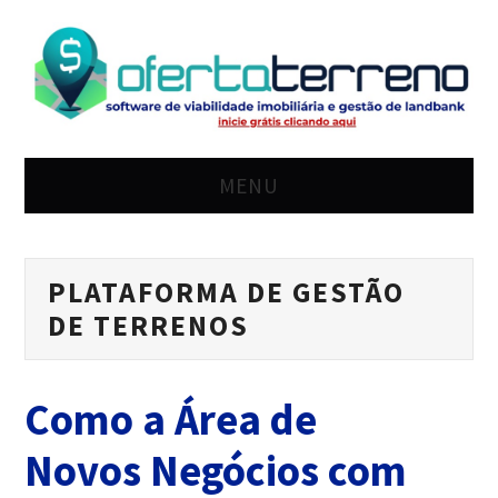
MENU
HOME
PLATAFORMA DE GESTÃO
SOLUÇÃO
DE TERRENOS
PREÇO
Como a Área de
BLOG
Novos Negócios com
LOGIN