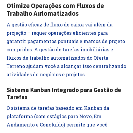
Otimize Operações com Fluxos de
Trabalho Automatizados
A gestão eficaz de fluxo de caixa vai além da
projeção – requer operações eficientes para
garantir pagamentos pontuais e marcos de projeto
cumpridos. A gestão de tarefas imobiliárias e
fluxos de trabalho automatizados do Oferta
Terreno ajudam você a alcançar isso centralizando
atividades de negócios e projetos.
Sistema Kanban Integrado para Gestão de
Tarefas
O sistema de tarefas baseado em Kanban da
plataforma (com estágios para Novo, Em
Andamento e Concluído) permite que você: