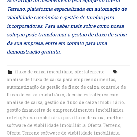
Este artigo foi desenvolvido pela equipe do Oferta
Terreno, plataforma especializada em automação de
viabilidade econômica e gestão de tarefas para
incorporadoras. Para saber mais sobre como nossa
solução pode transformar a gestão de fluxo de caixa
da sua empresa, entre em contato para uma
demonstração gratuita.
fluxo de caixa imobiliário
,
ofertaterreno
análise de fluxo de caixa para empreendimentos
,
automatização da gestão de fluxo de caixa
,
controle de
fluxo de caixa imobiliário
,
decisão estratégica com
análise de caixa
,
gestão de fluxo de caixa imobiliário
,
gestão financeira de empreendimentos imobiliários
,
inteligência imobiliária para fluxo de caixa
,
melhor
software de viabilidade imobiliária
,
Oferta Terreno
,
Oferta Terreno software de viabilidade imobiliária
,