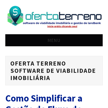
MENU
HOME
OFERTA TERRENO
SOLUÇÃO
SOFTWARE DE VIABILIDADE
PREÇO
IMOBILIÁRIA
BLOG
Como Simplificar a
LOGIN