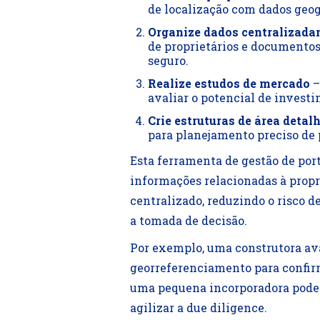
de localização com dados geog
Organize dados centralizad
de proprietários e documentos
seguro.
Realize estudos de mercado
–
avaliar o potencial de investi
Crie estruturas de área detal
para planejamento preciso de p
Esta ferramenta de gestão de port
informações relacionadas à prop
centralizado, reduzindo o risco 
a tomada de decisão.
Por exemplo, uma construtora av
georreferenciamento para confi
uma pequena incorporadora pode f
agilizar a due diligence.