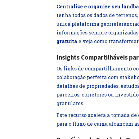
Centralize e organize seu landba
tenha todos os dados de terreno
única plataforma georreferenciad
informações sempre organizadas 
gratuita
e veja como transformar 
Insights Compartilháveis par
Os links de compartilhamento co
colaboração perfeita com stakeho
detalhes de propriedades, estudo
parceiros, corretores ou investid
granulares.
Este recurso acelera a tomada de 
para o fluxo de caixa alcancem 