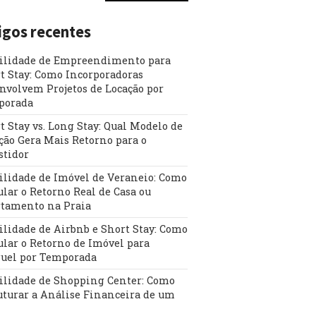
igos recentes
ilidade de Empreendimento para
t Stay: Como Incorporadoras
nvolvem Projetos de Locação por
porada
t Stay vs. Long Stay: Qual Modelo de
ção Gera Mais Retorno para o
stidor
ilidade de Imóvel de Veraneio: Como
ular o Retorno Real de Casa ou
tamento na Praia
ilidade de Airbnb e Short Stay: Como
ular o Retorno de Imóvel para
uel por Temporada
ilidade de Shopping Center: Como
uturar a Análise Financeira de um
l