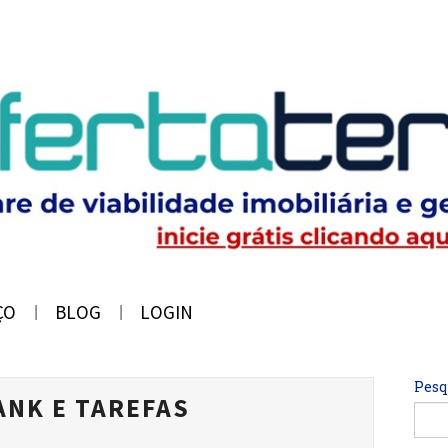
ÇO
BLOG
LOGIN
Pesq
ANK E TAREFAS