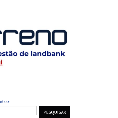
uisar
PESQUISAR