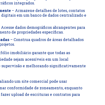
ráficos integrados.
amente
– Armazene detalhes de lotes, contatos
 digitais em um banco de dados centralizado e
 Acesse dados demográficos abrangentes para
mento de propriedades específicas.
hadas
– Construa quadros de áreas detalhados
rojetos.
fólio imobiliário garante que todas as
riedade sejam acessíveis em um local
de supervisão e melhorando significativamente
aliando um site comercial pode usar
rmar conformidade de zoneamento, enquanto
azer upload de escrituras e contratos para