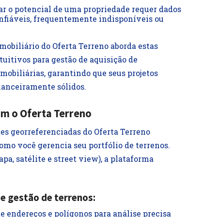
ar o potencial de uma propriedade requer dados
nfiáveis, frequentemente indisponíveis ou
obiliário do Oferta Terreno aborda estas
tuitivos para gestão de aquisição de
imobiliárias, garantindo que seus projetos
anceiramente sólidos.
om o Oferta Terreno
des georreferenciadas do Oferta Terreno
o você gerencia seu portfólio de terrenos.
a, satélite e street view), a plataforma
e gestão de terrenos:
e endereços e polígonos para análise precisa