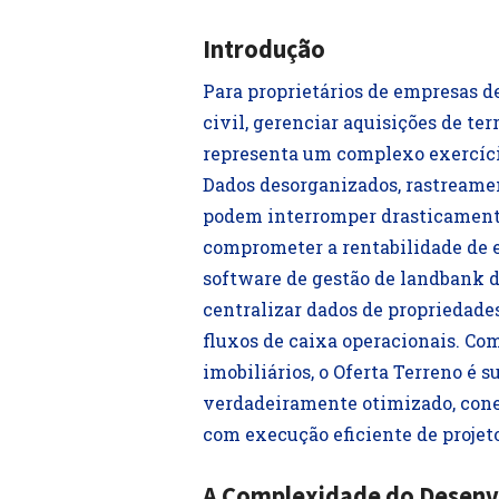
Introdução
Para proprietários de empresas d
civil, gerenciar aquisições de ter
representa um complexo exercício
Dados desorganizados, rastreamen
podem interromper drasticamente 
comprometer a rentabilidade de 
software de gestão de landbank 
centralizar dados de propriedades
fluxos de caixa operacionais. Co
imobiliários, o Oferta Terreno é
verdadeiramente otimizado, conec
com execução eficiente de proje
A Complexidade do Desenv