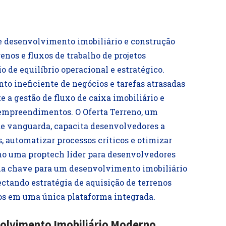
e desenvolvimento imobiliário e construção
renos e fluxos de trabalho de projetos
 de equilíbrio operacional e estratégico.
to ineficiente de negócios e tarefas atrasadas
a gestão de fluxo de caixa imobiliário e
empreendimentos. O Oferta Terreno, um
de vanguarda, capacita desenvolvedores a
, automatizar processos críticos e otimizar
mo uma proptech líder para desenvolvedores
 sua chave para um desenvolvimento imobiliário
tando estratégia de aquisição de terrenos
tos em uma única plataforma integrada.
olvimento Imobiliário Moderno