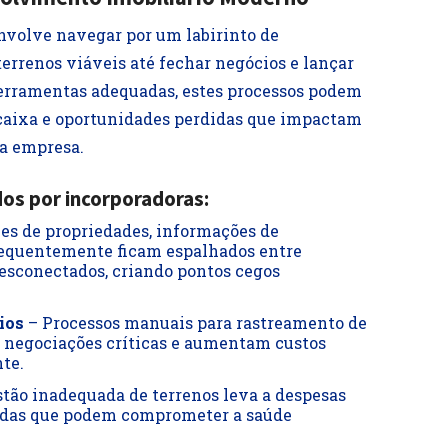
nvolve navegar por um labirinto de
terrenos viáveis até fechar negócios e lançar
ferramentas adequadas, estes processos podem
 caixa e oportunidades perdidas que impactam
a empresa.
dos por incorporadoras:
es de propriedades, informações de
requentemente ficam espalhados entre
desconectados, criando pontos cegos
ios
– Processos manuais para rastreamento de
m negociações críticas e aumentam custos
te.
tão inadequada de terrenos leva a despesas
sadas que podem comprometer a saúde