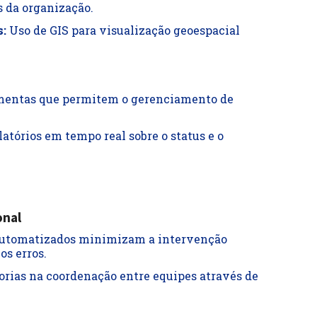
s da organização.
:
Uso de GIS para visualização geoespacial
entas que permitem o gerenciamento de
atórios em tempo real sobre o status e o
onal
automatizados minimizam a intervenção
s erros.
rias na coordenação entre equipes através de