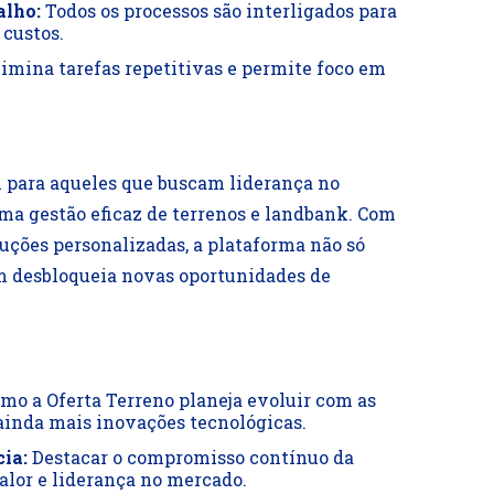
alho:
Todos os processos são interligados para
 custos.
imina tarefas repetitivas e permite foco em
al para aqueles que buscam liderança no
ma gestão eficaz de terrenos e landbank. Com
luções personalizadas, a plataforma não só
m desbloqueia novas oportunidades de
mo a Oferta Terreno planeja evoluir com as
ainda mais inovações tecnológicas.
ia:
Destacar o compromisso contínuo da
lor e liderança no mercado.