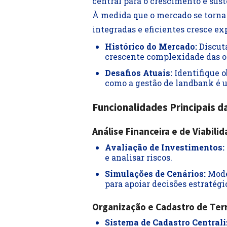
central para o crescimento e sus
À medida que o mercado se torna 
integradas e eficientes cresce e
Histórico do Mercado:
Discuta
crescente complexidade das o
Desafios Atuais:
Identifique o
como a gestão de landbank é u
Funcionalidades Principais d
Análise Financeira e de Viabili
Avaliação de Investimentos:
e analisar riscos.
Simulações de Cenários:
Mode
para apoiar decisões estratégi
Organização e Cadastro de Ter
Sistema de Cadastro Centrali