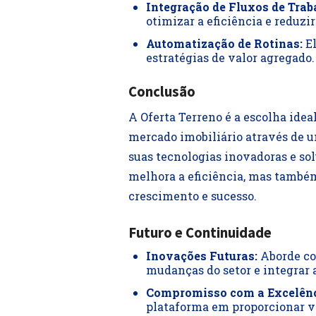
Integração de Fluxos de Trab
otimizar a eficiência e reduzir
Automatização de Rotinas:
El
estratégias de valor agregado.
Conclusão
A Oferta Terreno é a escolha ide
mercado imobiliário através de u
suas tecnologias inovadoras e so
melhora a eficiência, mas també
crescimento e sucesso.
Futuro e Continuidade
Inovações Futuras:
Aborde co
mudanças do setor e integrar 
Compromisso com a Excelênc
plataforma em proporcionar va