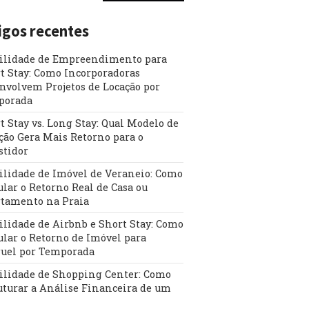
igos recentes
ilidade de Empreendimento para
t Stay: Como Incorporadoras
nvolvem Projetos de Locação por
porada
t Stay vs. Long Stay: Qual Modelo de
ção Gera Mais Retorno para o
stidor
ilidade de Imóvel de Veraneio: Como
ular o Retorno Real de Casa ou
tamento na Praia
ilidade de Airbnb e Short Stay: Como
ular o Retorno de Imóvel para
uel por Temporada
ilidade de Shopping Center: Como
uturar a Análise Financeira de um
l