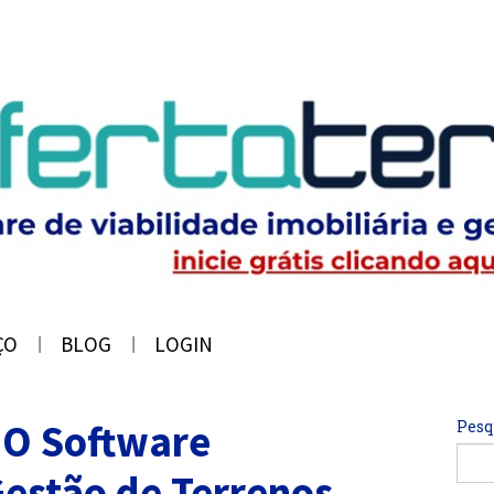
ÇO
BLOG
LOGIN
 O Software
Pesq
Gestão de Terrenos