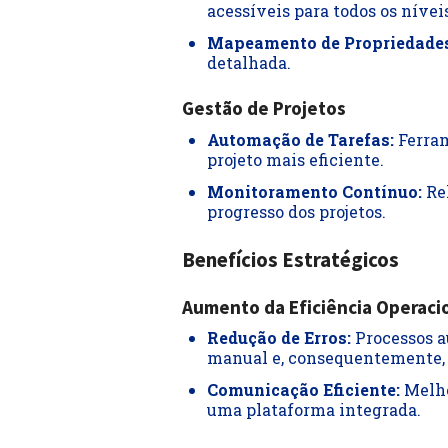
acessíveis para todos os nívei
Mapeamento de Propriedades
detalhada.
Gestão de Projetos
Automação de Tarefas:
Ferram
projeto mais eficiente.
Monitoramento Contínuo:
Rel
progresso dos projetos.
Benefícios Estratégicos
Aumento da Eficiência Operaci
Redução de Erros:
Processos 
manual e, consequentemente, o
Comunicação Eficiente:
Melho
uma plataforma integrada.