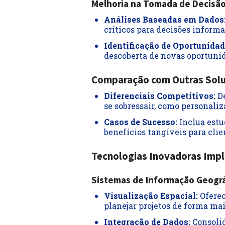
Melhoria na Tomada de Decisã
Análises Baseadas em Dados
críticos para decisões informa
Identificação de Oportunidad
descoberta de novas oportuni
Comparação com Outras Sol
Diferenciais Competitivos:
De
se sobressair, como personaliza
Casos de Sucesso:
Inclua estu
benefícios tangíveis para clie
Tecnologias Inovadoras Imp
Sistemas de Informação Geográ
Visualização Espacial:
Oferec
planejar projetos de forma mai
Integração de Dados:
Consolid