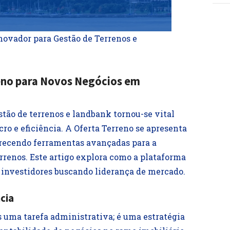
Inovador para Gestão de Terrenos e
eno para Novos Negócios em
estão de terrenos e landbank tornou-se vital
ro e eficiência. A Oferta Terreno se apresenta
recendo ferramentas avançadas para a
rrenos. Este artigo explora como a plataforma
e investidores buscando liderança de mercado.
cia
s uma tarefa administrativa; é uma estratégia