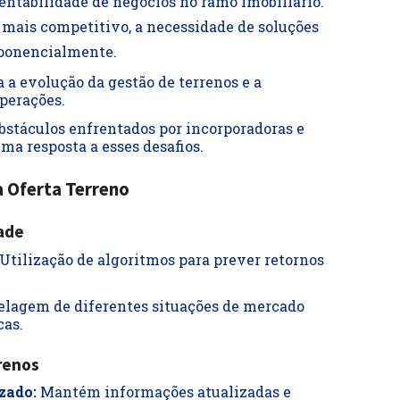
tentabilidade de negócios no ramo imobiliário.
mais competitivo, a necessidade de soluções
xponencialmente.
 a evolução da gestão de terrenos e a
perações.
bstáculos enfrentados por incorporadoras e
ma resposta a esses desafios.
a Oferta Terreno
dade
Utilização de algoritmos para prever retornos
lagem de diferentes situações de mercado
cas.
renos
zado:
Mantém informações atualizadas e