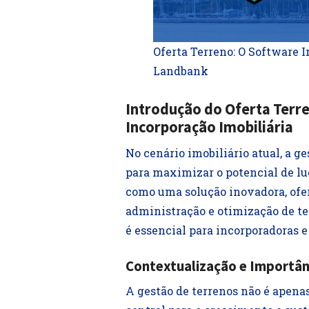
Oferta Terreno: O Software 
Landbank
Introdução do Oferta Terr
Incorporação Imobiliária
No cenário imobiliário atual, a g
para maximizar o potencial de luc
como uma solução inovadora, ofe
administração e otimização de te
é essencial para incorporadoras 
Contextualização e Importân
A gestão de terrenos não é apena