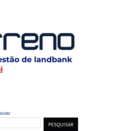
uisar
PESQUISAR