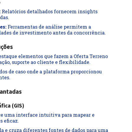
o
:
Relatórios detalhados fornecem insights
das.
es:
Ferramentas de análise permitem a
dades de investimento antes da concorrência.
uções
staque elementos que fazem a Oferta Terreno
ção, suporte ao cliente e flexibilidade.
dos de caso onde a plataforma proporcionou
ntes.
lantadas
fica (GIS)
e uma interface intuitiva para mapear e
s eficaz.
a e cruza diferentes fontes de dados para uma